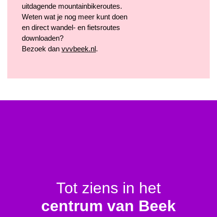
uitdagende mountainbikeroutes.
Weten wat je nog meer kunt doen
en direct wandel- en fietsroutes
downloaden?
Bezoek dan
vvvbeek.nl
.
Tot ziens in het
centrum van Beek