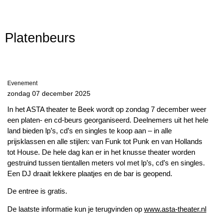
Platenbeurs
Evenement
zondag 07 december 2025
In het ASTA theater te Beek wordt op zondag 7 december weer
een platen- en cd-beurs georganiseerd. Deelnemers uit het hele
land bieden lp’s, cd’s en singles te koop aan – in alle
prijsklassen en alle stijlen: van Funk tot Punk en van Hollands
tot House. De hele dag kan er in het knusse theater worden
gestruind tussen tientallen meters vol met lp’s, cd’s en singles.
Een DJ draait lekkere plaatjes en de bar is geopend.
De entree is gratis.
De laatste informatie kun je terugvinden op
www.asta-theater.nl