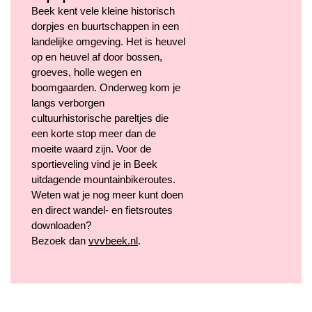
Beek kent vele kleine historisch
dorpjes en buurtschappen in een
landelijke omgeving. Het is heuvel
op en heuvel af door bossen,
groeves, holle wegen en
boomgaarden. Onderweg kom je
langs verborgen
cultuurhistorische pareltjes die
een korte stop meer dan de
moeite waard zijn. Voor de
sportieveling vind je in Beek
uitdagende mountainbikeroutes.
Weten wat je nog meer kunt doen
en direct wandel- en fietsroutes
downloaden?
Bezoek dan
vvvbeek.nl
.