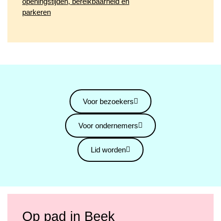
openingstijden, bereikbaarheid en
parkeren
Voor bezoekers
Voor ondernemers
Lid worden
Op pad in Beek