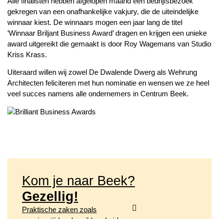
Alle finalisten hebben afgelopen maand een bedrijfsbezoek
gekregen van een onafhankelijke vakjury, die de uiteindelijke
winnaar kiest. De winnaars mogen een jaar lang de titel
‘Winnaar Briljant Business Award’ dragen en krijgen een unieke
award uitgereikt die gemaakt is door Roy Wagemans van Studio
Kriss Krass.
Uiteraard willen wij zowel De Dwalende Dwerg als Wehrung
Architecten feliciteren met hun nominatie en wensen we ze heel
veel succes namens alle ondernemers in Centrum Beek.
Kom je naar Beek?
Gezellig!
Praktische zaken zoals