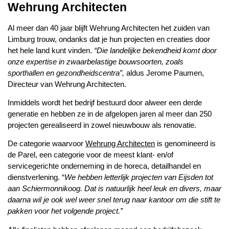
Wehrung Architecten
Al meer dan 40 jaar blijft Wehrung Architecten het zuiden van
Limburg trouw, ondanks dat je hun projecten en creaties door
het hele land kunt vinden.
“Die landelijke bekendheid komt door
onze expertise in zwaarbelastige bouwsoorten, zoals
sporthallen en gezondheidscentra”,
aldus Jerome Paumen,
Directeur van Wehrung Architecten.
Inmiddels wordt het bedrijf bestuurd door alweer een derde
generatie en hebben ze in de afgelopen jaren al meer dan 250
projecten gerealiseerd in zowel nieuwbouw als renovatie.
De categorie waarvoor
Wehrung Architecten
is genomineerd is
de Parel, een categorie voor de meest klant- en/of
servicegerichte onderneming in de horeca, detailhandel en
dienstverlening. “
We hebben letterlijk projecten van Eijsden tot
aan Schiermonnikoog. Dat is natuurlijk heel leuk en divers, maar
daarna wil je ook wel weer snel terug naar kantoor om die stift te
pakken voor het volgende project.”