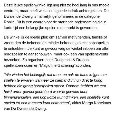
Deze leuke spellenwinkel ligt nog niet zo heel lang in ons mooie
centrum, maar heeft wel al een goede indruk achtergelaten. De
Dwalende Dwerg is namelijk genomineerd in de categorie
Robijn. Dit is een award voor de startende onderneming die in
korte tijd een belangrijke speler in de markt is geworden.
De winkel is de ideale plek om samen met vrienden, familie of
vreemden de bekende en minder bekende gezelschapsspellen
te ontdekken. Je kunt er gewoonweg de winkel inlopen om alle
bordspellen te aanschouwen, maar ook een van spellenevents
bezoeken. Zo organiseren ze ‘Dungeons & Dragons’,
spellentoernooien en ‘Magic the Gathering’ avonden.
“We vinden het belangrijk dat mensen ook de kans krijgen om
spellen te ervaren wanneer ze niemand in hun directe kring
hebben die graag bordspellen speelt. Daarom hebben we een
huiskamer-gevoel gecreëerd waar je gewoon kunt
binnenwandelen, een kop koffie kunt drinken, een spelletje kunt
spelen en ook mensen kunt ontmoeten”,
aldus Margo Kortekaas
van
De Dwalende Dwerg
.