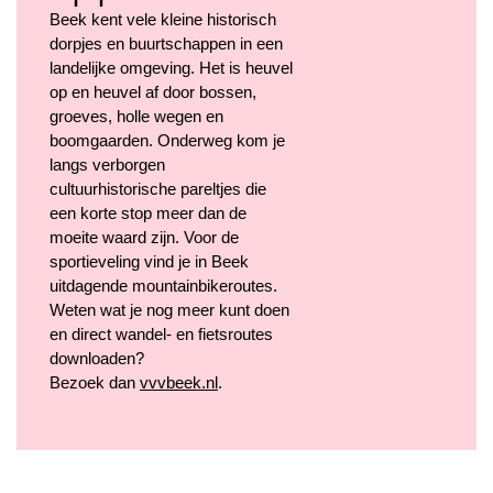
Beek kent vele kleine historisch
dorpjes en buurtschappen in een
landelijke omgeving. Het is heuvel
op en heuvel af door bossen,
groeves, holle wegen en
boomgaarden. Onderweg kom je
langs verborgen
cultuurhistorische pareltjes die
een korte stop meer dan de
moeite waard zijn. Voor de
sportieveling vind je in Beek
uitdagende mountainbikeroutes.
Weten wat je nog meer kunt doen
en direct wandel- en fietsroutes
downloaden?
Bezoek dan
vvvbeek.nl
.